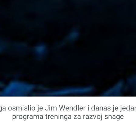
ga osmislio je Jim Wendler i danas je jeda
programa treninga za razvoj snage