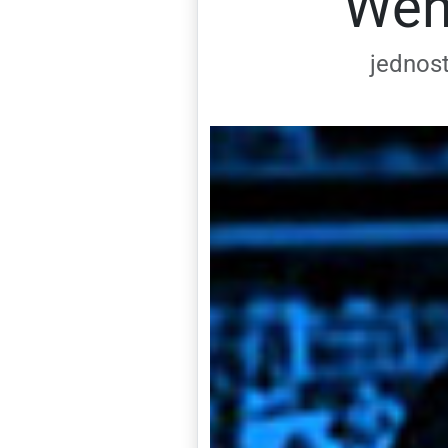
Wen
jednost